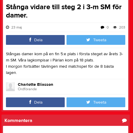
Stånga vidare till steg 2 i 3-m SM för
damer.
23 maj
0
203
Dela
Tweeta
Stångas damer kom på en fin 5:e plats i första steget av årets 3-
m SM. Våra lagkompisar i Pärlan kom på 18 plats.
I morgon fortsätter tävlingen med matchspel för de 8 bästa
lagen.
Charlotte Eliasson
Ordförande
Dela
Tweeta
Kommentera