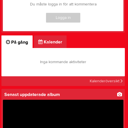
Du måste logga in för att kommentera
Logga in
Kalender
På gång
Inga kommande aktiviteter
Kalenderöversikt
Senast uppdaterade album