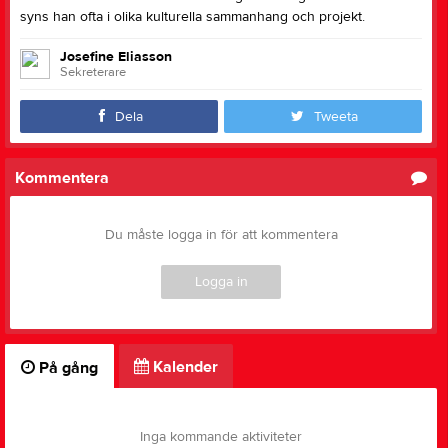
syns han ofta i olika kulturella sammanhang och projekt.
Josefine Eliasson
Sekreterare
Dela
Tweeta
Kommentera
Du måste logga in för att kommentera
Logga in
Kalender
På gång
Inga kommande aktiviteter