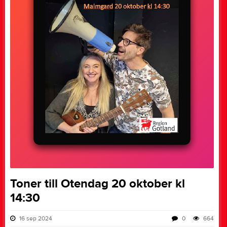
Toner till Otendag 20 oktober kl
14:30
16 sep 2024
0
664