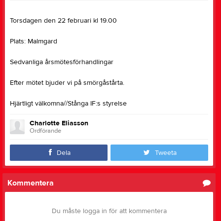
Torsdagen den 22 februari kl 19.00
Plats: Malmgard
Sedvanliga årsmötesförhandlingar
Efter mötet bjuder vi på smörgåstårta.
Hjärtligt välkomna//Stånga IF:s styrelse
Charlotte Eliasson
Ordförande
Dela
Tweeta
Kommentera
Du måste logga in för att kommentera