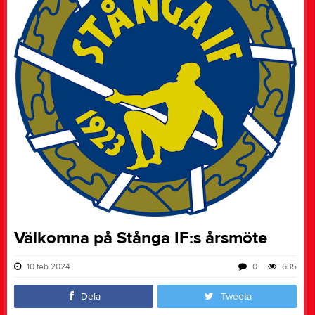
Välkomna på Stånga IF:s årsmöte
10 feb 2024
0
635
Dela
Tweeta